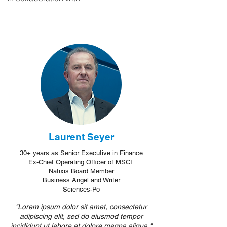
Laurent
Seyer
30+ years as Senior Executive in Finance
Ex-Chief Operating Officer of MSCI
Natixis Board Member
Business Angel and Writer
Sciences-Po
"Lorem ipsum dolor sit amet, consectetur
adipiscing elit, sed do eiusmod tempor
incididunt ut labore et dolore magna aliqua."