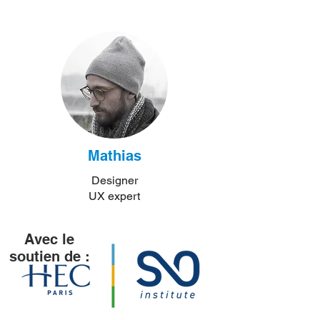
Mathias
Designer
UX expert
Avec le
soutien de :